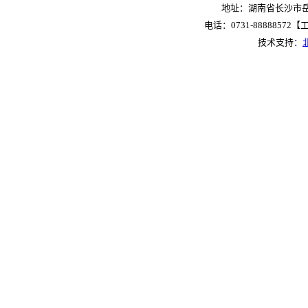
地址：湖南省长沙市岳麓
电话：0731-88888572【工作
技术支持：