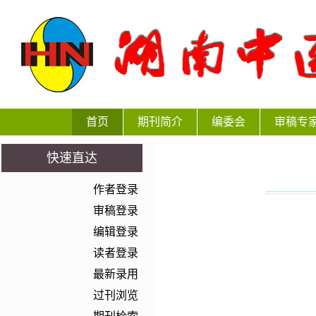
首页
期刊简介
编委会
审稿专
快速直达
作者登录
审稿登录
编辑登录
读者登录
最新录用
过刊浏览