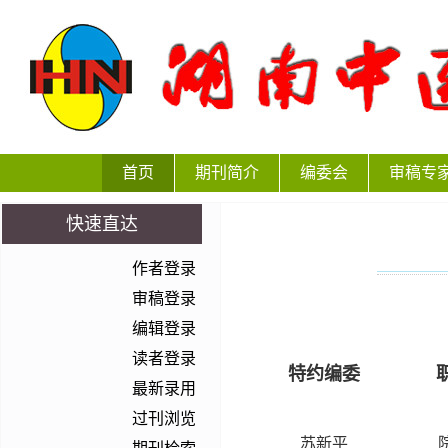
首页
期刊简介
编委会
审稿专
快速直达
作者登录
审稿登录
编辑登录
读者登录
特约编委
最新录用
过刊浏览
苏新平