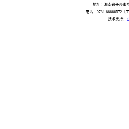
地址：湖南省长沙市岳麓
电话：0731-88888572【工作
技术支持：