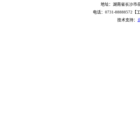
地址：湖南省长沙市岳麓
电话：0731-88888572【工作
技术支持：