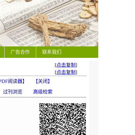
广告合作
联系我们
[
点击复制
]
[
点击复制
]
PDF阅读器
】
【
关闭
】
过刊浏览
高级检索