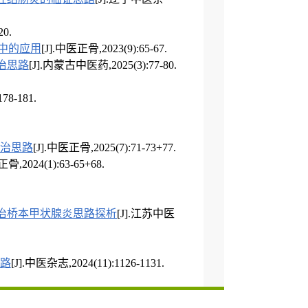
20.
中的应用
[J].中医正骨,2023(9):65-67.
治思路
[J].内蒙古中医药,2025(3):77-80.
78-181.
.
治思路
[J].中医正骨,2025(7):71-73+77.
骨,2024(1):63-65+68.
辨治桥本甲状腺炎思路探析
[J].江苏中医
路
[J].中医杂志,2024(11):1126-1131.