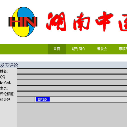
首页
期刊简介
编委会
审稿
发表评论
姓名:
QQ:
E-Mail:
主页:
评论标题:
验证码: