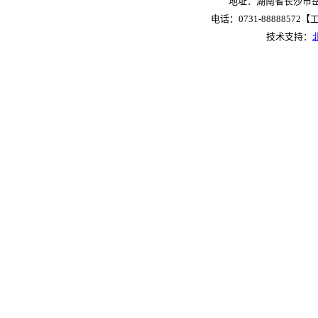
地址：湖南省长沙市岳麓
电话：0731-88888572【工作
技术支持：