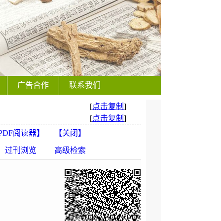
广告合作
联系我们
[
点击复制
]
[
点击复制
]
PDF阅读器
】
【
关闭
】
过刊浏览
高级检索