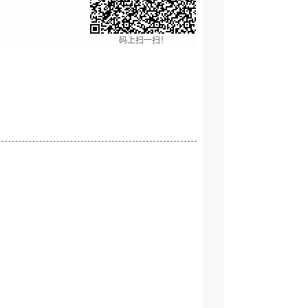
码上扫一扫！