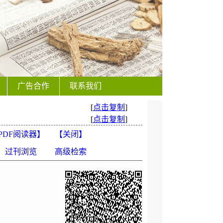
广告合作
联系我们
[
点击复制
]
[
点击复制
]
PDF阅读器
】
【
关闭
】
过刊浏览
高级检索