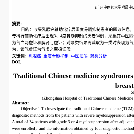
(广州中医药大学附属中山
摘要
:
目的：收集乳腺癌辅助化疗后重度骨髓抑制患者的四诊信息，进
专科行辅助化疗后出现3、4度骨髓抑制的患者34例，采集其中
为气血两虚证和脾肾亏虚证；对聚类结果再截取为一类时表现为气
为，该气虚证为气虚之至极证候。
关键词
:
乳腺癌
重度骨髓抑制
中医证候
聚类分析
DOI：
Traditional Chinese medicine syndromes
breast
S
(Zhongshan Hospital of Traditional Chinese Medi
Abstract
:
Objective：To investigate the traditional Chinese medicine (TCM) 
diagnostic methods from the patients with severe myelosuppression af
A total of 34 patients with grade 3 or 4 myelosuppression after adjuv
were enrolled，and the information obtained by four diagnostic methods 