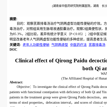
(湖南省中医药研究院附属医院，湖南 长沙，4
摘要
:
目的：观察芪蓉排毒汤治疗气阴两虚型功能性便秘的疗效。方
毒汤治疗，对照组采用生脉增液通胶囊治疗。观察2组粪便性状、排
为85.3%，2组比较，差异有统计学意义（P＜0.05）；2组中
明显改善老年人气阴两虚型功能性便秘的多种症状，提高患者生活
关键词
:
老年人功能性便秘
气阴两虚型
中医药疗法
芪蓉排毒汤
DOI：
Clinical effect of Qirong Paidu decocti
both Qi a
WAN
(The Affiliated Hospital of H
Abstract
:
Objective：To investigate the clinical effect of Qirong Paidu deco
patients with functional constipation with deficiency of both Qi and Y
patients in the treatment group were given Qirong Paidu decoction，an
terms of stool properties，defecation interval，and scores of clinical s