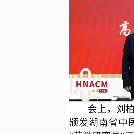
会上，刘柏炎
颁发湖南省中