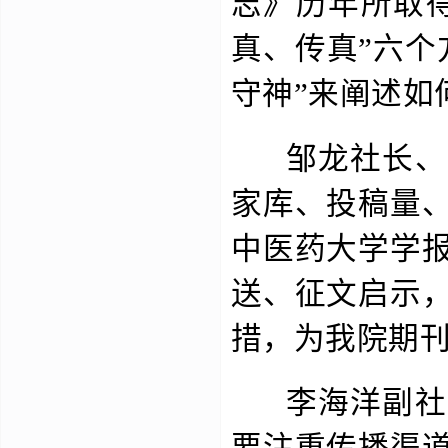
志》历年所取
真、传真”六个
守神”来阐述如
邹龙社长、匡
家库、投稿量
中医药大学学
送、征文启示
措，为我院期
李海洋副社长
要注重传播渠