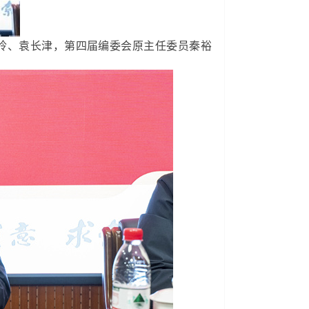
玲、袁长津，第四届编委会原主任委员秦裕