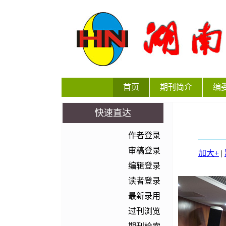
首页
期刊简介
编
快速直达
作者登录
审稿登录
加大+
|
编辑登录
读者登录
最新录用
过刊浏览