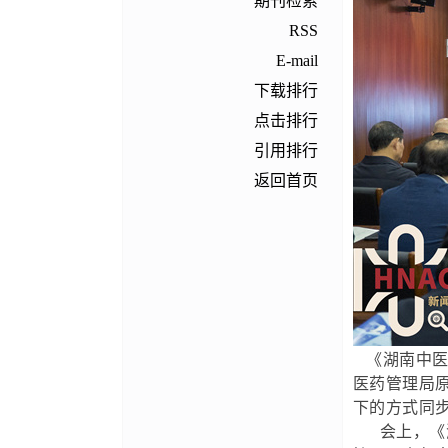
期刊检索
RSS
E-mail
下载排行
点击排行
引用排行
返回首页
《湖南中医杂
医药管理局
下的方式同
会上，《湖