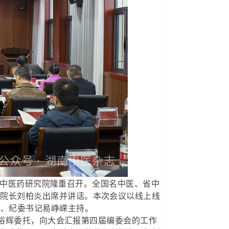
南省中医药研究院隆重召开。全国名中医、省中
副院长刘柏炎出席并讲话。本次会议以线上线
员、纪委书记易峥嵘主持。
裕辉委托，向大会汇报第四届编委会的工作