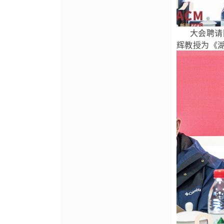
大会聘请国
辉教授为《