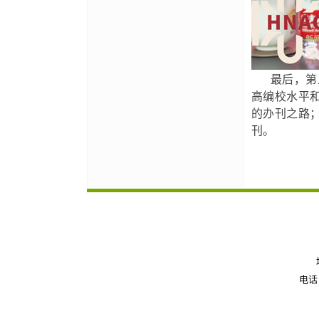
最后，第五
高编校水平
的办刊之路
刊。
电话：