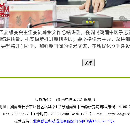
届编委会主任委员葛金文作总结讲话，强调《湖南中医杂志
和稿源质量，扎实稳步推进期刊发展；要坚持学术主导，深耕
；要坚持开门办刊，加强期刊间的学术交流，不断优化期刊建
版权所有：《湖南中医杂志》编辑部
地址：湖南省长沙市岳麓区岳华路142号湖南省中医药研究院 邮政编码：41001
0731-88888572【工作时间：8:00-12:00 14:30-17:30】
Email：hnzy188@188
技术支持：
北京勤云科技发展有限公司
湘ICP备14002927号-6