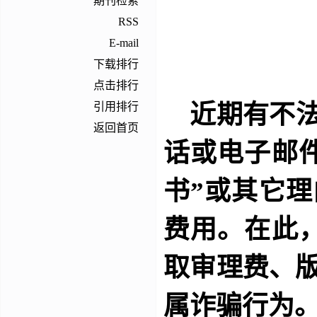
期刊检索
RSS
E-mail
下载排行
点击排行
引用排行
近期有不
返回首页
话或电子邮
书”或其它
费用。在此
取审理费、版
属诈骗行为