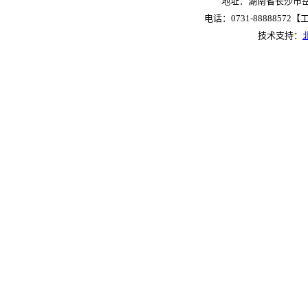
地址：湖南省长沙市岳麓
电话：0731-88888572【工作
技术支持：