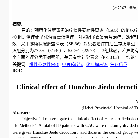
(河北省中医院，
摘要
:
目的：观察化浊解毒汤治疗慢性萎缩性胃炎（CAG）的临床疗
40 例。治疗组予化浊解毒汤治疗，对照组予胃复春片治疗，2组
效；采用健康状况调查简表（SF-36）对患者治疗前后生存质量进行评价
照组分别为77.5%（31/40）、55.0%（22/40），2组比较，
个方面的评分优于对照组，差异有统计学意义（P＜0.05）。结
关键词
:
慢性萎缩性胃炎
中医药疗法
化浊解毒汤
生存质量
DOI：
Clinical effect of Huazhuo Jiedu decoct
(Hebei Provincial Hospital of
Abstract
:
Objective：To investigate the clinical effect of Huazhuo Jiedu decoc
life.Methods：A total of 80 patients with CAG were randomly divided in
were given Huazhuo Jiedu decoction，and those in the control group we