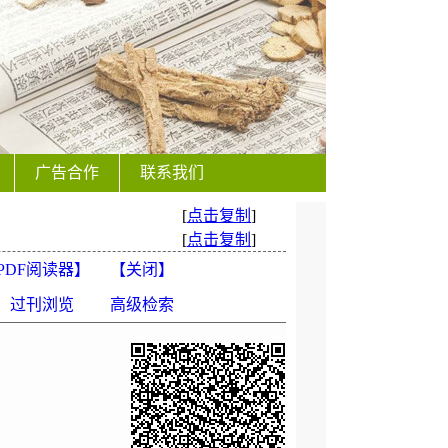
广告合作
联系我们
[
点击复制
]
[
点击复制
]
PDF阅读器
】
【
关闭
】
过刊浏览
高级检索