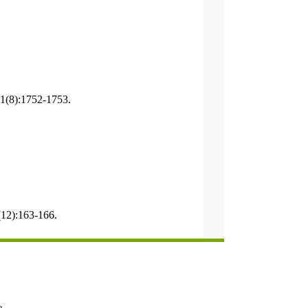
):1752-1753.
):163-166.