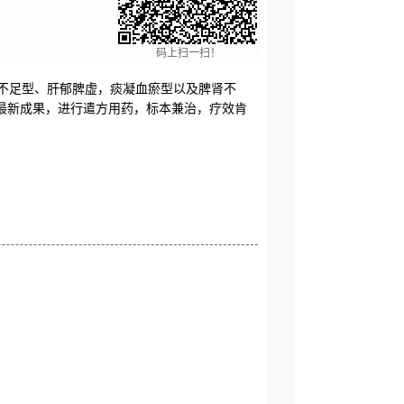
码上扫一扫！
不足型、肝郁脾虚，痰凝血瘀型以及脾肾不
最新成果，进行遣方用药，标本兼治，疗效肯