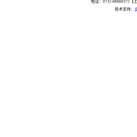
电话：0731-88888572【工作
技术支持：