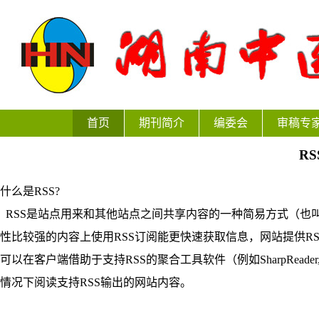
首页
期刊简介
编委会
审稿专
RS
什么是RSS?
RSS是站点用来和其他站点之间共享内容的一种简易方式（也叫聚合内容 Re
性比较强的内容上使用RSS订阅能更快速获取信息，网站提供R
可以在客户端借助于支持RSS的聚合工具软件（例如SharpReader,N
情况下阅读支持RSS输出的网站内容。