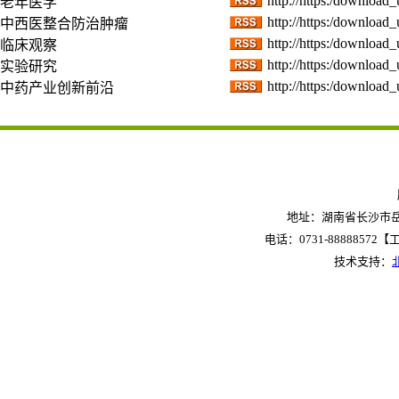
http://https:/download
老年医学
http://https:/download
中西医整合防治肿瘤
http://https:/download
临床观察
http://https:/download
实验研究
http://https:/download
中药产业创新前沿
地址：湖南省长沙市岳麓
电话：0731-88888572【工作
技术支持：