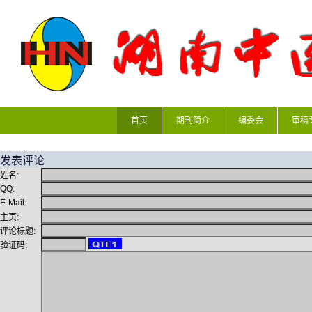
首页
期刊简介
编委会
审稿
发表评论
姓名:
QQ:
E-Mail:
主页:
评论标题:
验证码: