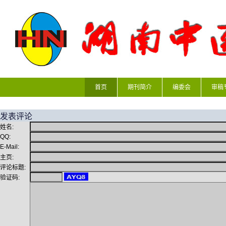
首页
期刊简介
编委会
审稿
发表评论
姓名:
QQ:
E-Mail:
主页:
评论标题:
验证码: