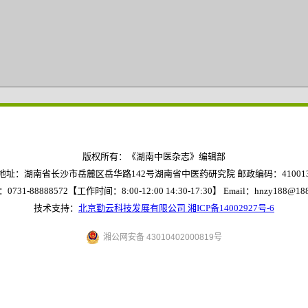
版权所有：《湖南中医杂志》编辑部
地址：湖南省长沙市岳麓区岳华路142号湖南省中医药研究院 邮政编码：41001
0731-88888572【工作时间：8:00-12:00 14:30-17:30】
Email：hnzy188@188
技术支持：
北京勤云科技发展有限公司
湘ICP备14002927号-6
湘公网安备 43010402000819号