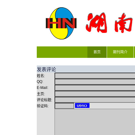
首页
期刊简介
发表评论
姓名:
QQ:
E-Mail:
主页:
评论标题:
验证码: