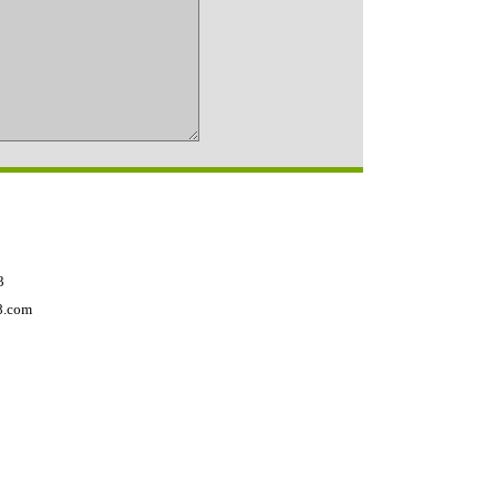
3
.com