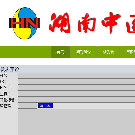
首页
期刊简介
编委会
审稿
发表评论
姓名:
QQ:
E-Mail:
主页:
评论标题:
验证码: