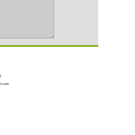
3
.com