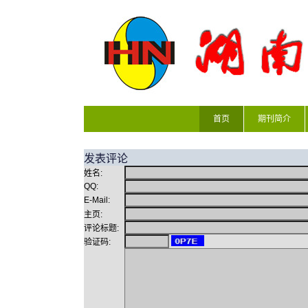
首页
期刊简介
发表评论
姓名:
QQ:
E-Mail:
主页:
评论标题:
验证码: