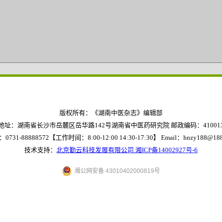
版权所有：《湖南中医杂志》编辑部
地址：湖南省长沙市岳麓区岳华路142号湖南省中医药研究院 邮政编码：41001
0731-88888572【工作时间：8:00-12:00 14:30-17:30】
Email：hnzy188@188
技术支持：
北京勤云科技发展有限公司
湘ICP备14002927号-6
湘公网安备 43010402000819号