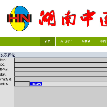
首页
期刊简介
编委会
审稿
发表评论
姓名:
QQ:
E-Mail:
主页:
评论标题:
验证码: