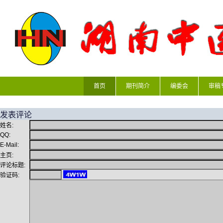
首页
期刊简介
编委会
审稿
发表评论
姓名:
QQ:
E-Mail:
主页:
评论标题:
验证码: