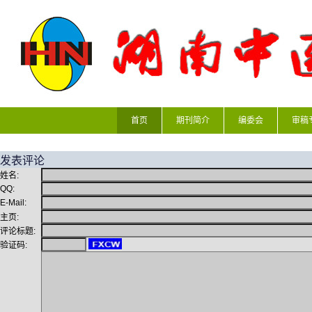
首页
期刊简介
编委会
审稿
发表评论
姓名:
QQ:
E-Mail:
主页:
评论标题:
验证码: