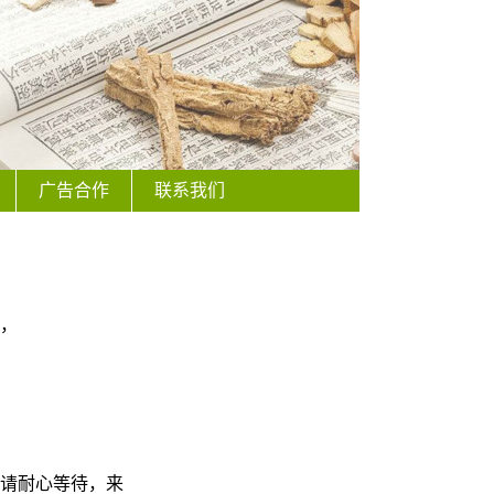
广告合作
联系我们
，
请
耐心等待，
来