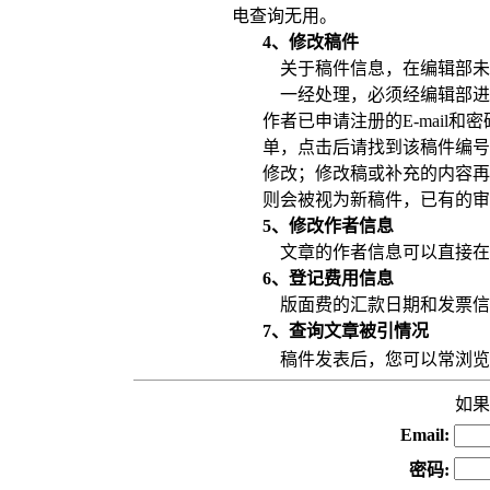
电查询无用。
4
、修改稿件
关于稿件信息，在编辑部未
一经处理，必须经编辑部进
作者
已申请注册的
E-mail
和密
单，点击后
请找到该稿件编号
修改；修改稿
或补充的内容再
则会被视为新稿件，
已有的审
5
、修改作者信息
文章的作者信息可以直接在
6
、登记费用信息
版面费的汇款日期和发票信
7
、查询文章被引情况
稿件发表后，您可以常浏览
如果
Email:
密码
: