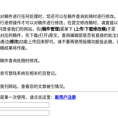
对稿件进行任何处理时，您还可以在稿件查询处随时进行修改。
行退修操作才可以对稿件进行修改，在提交修改稿时，请直接以
码登录我们的网站
，
在
[
稿件管理
]
菜单下
[
上传
/
下载修改稿
]
子菜
对应的稿件，先下载
(
打开
)
原文，查阅编辑部是否有直接的批注
通过
[
修改
]
功能上传回来即可。请不要再使用投稿功能投此稿，
稿结果将作废。
稿件查询处随时修改。
息可登陆系统在相关栏目登记。
我刊网站，查看您的文章被引情况。
是第一次使用，请点击这里：
新用户注册