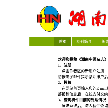
首页
期刊简介
编
欢迎您投稿《湖南中医杂志
1
、注册
点击作者区的新用户注册，
请按电子邮件提示激活账户后
2
、
投稿
在网站首页输入您的E-ma
部投
稿信息后，在线支付交纳
3
、查询稿件目前的处理情况
登陆系统后，进入稿件查询